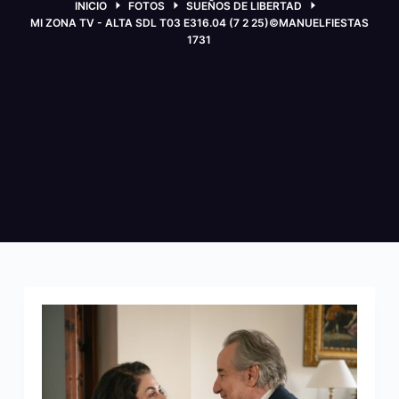
INICIO
FOTOS
SUEÑOS DE LIBERTAD
MI ZONA TV - ALTA SDL T03 E316.04 (7 2 25)©MANUELFIESTAS
1731