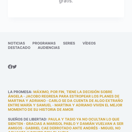
gratis.
NOTICIAS
PROGRAMAS
SERIES
VÍDEOS
DESTACADO
AUDIENCIAS
LA PROMESA
:
MÁXIMO, POR FIN, TIENE LA DECISIÓN SOBRE
ÁNGELA
·
JACOBO REGRESA PARA ESTROPEAR LOS PLANES DE
MARTINA Y ADRIANO
·
CARLO SE DA CUENTA DE ALGO EXTRAÑO
ENTRE MARÍA Y SAMUEL
·
MARTINA Y ADRIANO VIVEN EL MEJOR
MOMENTO DE SU HISTORIA DE AMOR
SUEÑOS DE LIBERTAD
:
PAULA Y TASIO YA NO OCULTAN LO QUE
SIENTEN
·
GRACIAS A MARISOL PABLO Y DAMIÁN VUELVAN A SER
AMIGOS
·
GABRIEL CAE DERROTADO ANTE ANDRÉS
·
MIGUEL NO