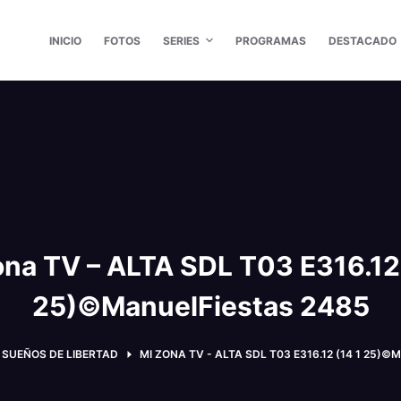
INICIO
FOTOS
SERIES
PROGRAMAS
DESTACADO
ona TV – ALTA SDL T03 E316.12 
25)©ManuelFiestas 2485
SUEÑOS DE LIBERTAD
MI ZONA TV - ALTA SDL T03 E316.12 (14 1 25)