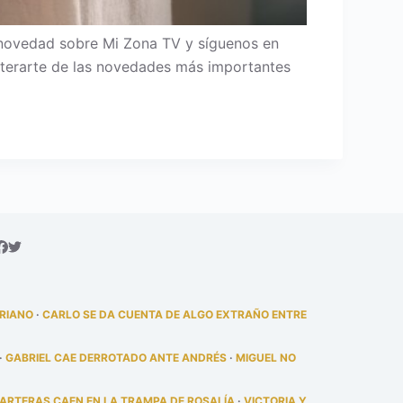
 novedad sobre Mi Zona TV y síguenos en
 enterarte de las novedades más importantes
DRIANO
·
CARLO SE DA CUENTA DE ALGO EXTRAÑO ENTRE
·
GABRIEL CAE DERROTADO ANTE ANDRÉS
·
MIGUEL NO
PARTERAS CAEN EN LA TRAMPA DE ROSALÍA
·
VICTORIA Y