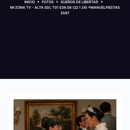
INICIO
FOTOS
SUEÑOS DE LIBERTAD
MI ZONA TV - ALTA SDL T01 E39.06 (22 1 24) ®MANUELFIESTAS
3587