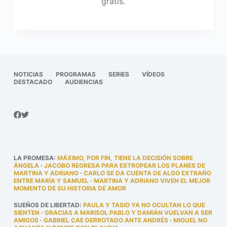
gratis.
NOTICIAS
PROGRAMAS
SERIES
VÍDEOS
DESTACADO
AUDIENCIAS
LA PROMESA
:
MÁXIMO, POR FIN, TIENE LA DECISIÓN SOBRE
ÁNGELA
·
JACOBO REGRESA PARA ESTROPEAR LOS PLANES DE
MARTINA Y ADRIANO
·
CARLO SE DA CUENTA DE ALGO EXTRAÑO
ENTRE MARÍA Y SAMUEL
·
MARTINA Y ADRIANO VIVEN EL MEJOR
MOMENTO DE SU HISTORIA DE AMOR
SUEÑOS DE LIBERTAD
:
PAULA Y TASIO YA NO OCULTAN LO QUE
SIENTEN
·
GRACIAS A MARISOL PABLO Y DAMIÁN VUELVAN A SER
AMIGOS
·
GABRIEL CAE DERROTADO ANTE ANDRÉS
·
MIGUEL NO