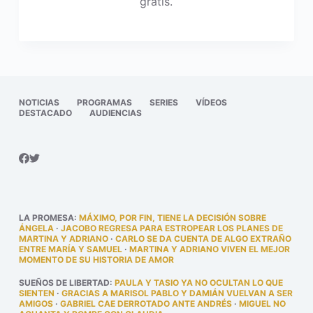
gratis.
NOTICIAS
PROGRAMAS
SERIES
VÍDEOS
DESTACADO
AUDIENCIAS
LA PROMESA
:
MÁXIMO, POR FIN, TIENE LA DECISIÓN SOBRE
ÁNGELA
·
JACOBO REGRESA PARA ESTROPEAR LOS PLANES DE
MARTINA Y ADRIANO
·
CARLO SE DA CUENTA DE ALGO EXTRAÑO
ENTRE MARÍA Y SAMUEL
·
MARTINA Y ADRIANO VIVEN EL MEJOR
MOMENTO DE SU HISTORIA DE AMOR
SUEÑOS DE LIBERTAD
:
PAULA Y TASIO YA NO OCULTAN LO QUE
SIENTEN
·
GRACIAS A MARISOL PABLO Y DAMIÁN VUELVAN A SER
AMIGOS
·
GABRIEL CAE DERROTADO ANTE ANDRÉS
·
MIGUEL NO