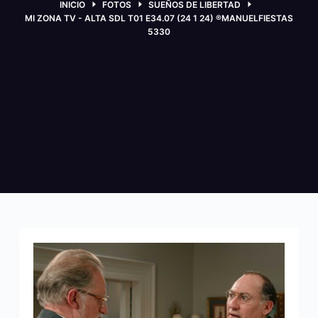
INICIO
FOTOS
SUEÑOS DE LIBERTAD
MI ZONA TV - ALTA SDL T01 E34.07 (24 1 24) ®MANUELFIESTAS
5330