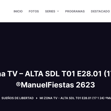
INICIO
FOTOS
SERIES
PROGRAMAS
DESTACADO
a TV – ALTA SDL T01 E28.01 (1
®ManuelFiestas 2623
SUEÑOS DE LIBERTAD
MI ZONA TV - ALTA SDL T01 E28.01 (17 1 24) 