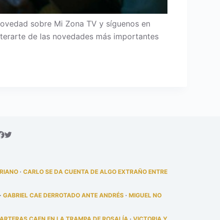
novedad sobre Mi Zona TV y síguenos en
 enterarte de las novedades más importantes
DRIANO
·
CARLO SE DA CUENTA DE ALGO EXTRAÑO ENTRE
·
GABRIEL CAE DERROTADO ANTE ANDRÉS
·
MIGUEL NO
PARTERAS CAEN EN LA TRAMPA DE ROSALÍA
·
VICTORIA Y