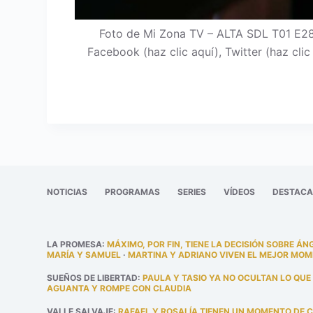
Foto de Mi Zona TV – ALTA SDL T01 E28
Facebook (haz clic aquí), Twitter (haz cli
NOTICIAS
PROGRAMAS
SERIES
VÍDEOS
DESTAC
LA PROMESA
:
MÁXIMO, POR FIN, TIENE LA DECISIÓN SOBRE ÁN
MARÍA Y SAMUEL
·
MARTINA Y ADRIANO VIVEN EL MEJOR MOM
SUEÑOS DE LIBERTAD
:
PAULA Y TASIO YA NO OCULTAN LO QUE
AGUANTA Y ROMPE CON CLAUDIA
VALLE SALVAJE
:
RAFAEL Y ROSALÍA TIENEN UN MOMENTO DE 