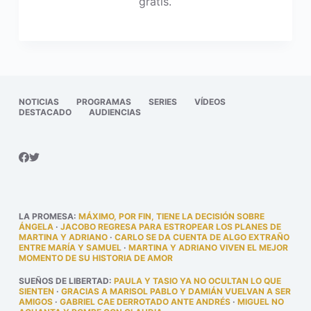
gratis.
NOTICIAS
PROGRAMAS
SERIES
VÍDEOS
DESTACADO
AUDIENCIAS
LA PROMESA
:
MÁXIMO, POR FIN, TIENE LA DECISIÓN SOBRE
ÁNGELA
·
JACOBO REGRESA PARA ESTROPEAR LOS PLANES DE
MARTINA Y ADRIANO
·
CARLO SE DA CUENTA DE ALGO EXTRAÑO
ENTRE MARÍA Y SAMUEL
·
MARTINA Y ADRIANO VIVEN EL MEJOR
MOMENTO DE SU HISTORIA DE AMOR
SUEÑOS DE LIBERTAD
:
PAULA Y TASIO YA NO OCULTAN LO QUE
SIENTEN
·
GRACIAS A MARISOL PABLO Y DAMIÁN VUELVAN A SER
AMIGOS
·
GABRIEL CAE DERROTADO ANTE ANDRÉS
·
MIGUEL NO