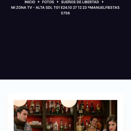
INICIO
FOTOS
SUEÑOS DE LIBERTAD
MI ZONA TV - ALTA SDL T01 E24.10 27 12 23 ®MANUELFIESTAS
5756