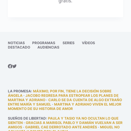
gratis.
NOTICIAS
PROGRAMAS
SERIES
VÍDEOS
DESTACADO
AUDIENCIAS
LA PROMESA
:
MÁXIMO, POR FIN, TIENE LA DECISIÓN SOBRE
ÁNGELA
·
JACOBO REGRESA PARA ESTROPEAR LOS PLANES DE
MARTINA Y ADRIANO
·
CARLO SE DA CUENTA DE ALGO EXTRAÑO
ENTRE MARÍA Y SAMUEL
·
MARTINA Y ADRIANO VIVEN EL MEJOR
MOMENTO DE SU HISTORIA DE AMOR
SUEÑOS DE LIBERTAD
:
PAULA Y TASIO YA NO OCULTAN LO QUE
SIENTEN
·
GRACIAS A MARISOL PABLO Y DAMIÁN VUELVAN A SER
AMIGOS
·
GABRIEL CAE DERROTADO ANTE ANDRÉS
·
MIGUEL NO