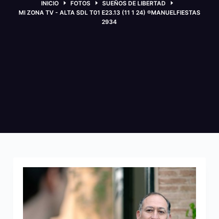
INICIO
FOTOS
SUEÑOS DE LIBERTAD
MI ZONA TV - ALTA SDL T01 E23.13 (11 1 24) ®MANUELFIESTAS
2934