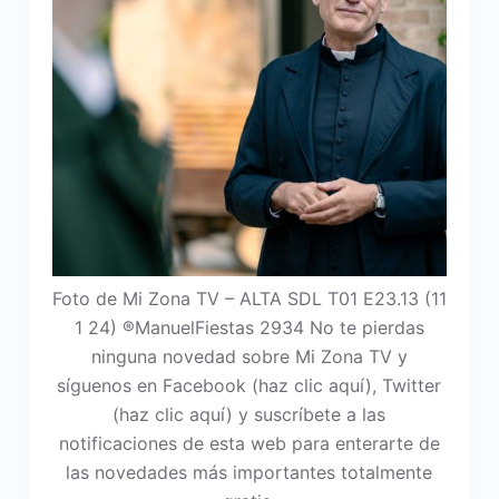
Foto de Mi Zona TV – ALTA SDL T01 E23.13 (11
1 24) ®ManuelFiestas 2934 No te pierdas
ninguna novedad sobre Mi Zona TV y
síguenos en Facebook (haz clic aquí), Twitter
(haz clic aquí) y suscríbete a las
notificaciones de esta web para enterarte de
las novedades más importantes totalmente