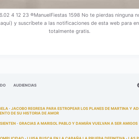
.02 4 12 23 ®ManuelFiestas 1598 No te pierdas ninguna 
c aquí) y suscríbete a las notificaciones de esta web para
totalmente gratis.
ADO
AUDIENCIAS
GELA
·
JACOBO REGRESA PARA ESTROPEAR LOS PLANES DE MARTINA Y A
ENTO DE SU HISTORIA DE AMOR
 SIENTEN
·
GRACIAS A MARISOL PABLO Y DAMIÁN VUELVAN A SER AMIGOS
COMPLICIDAD
·
LUISA BUSCA EN LA CABAÑA LA PRUEBA DEFINITIVA
·
LAS 