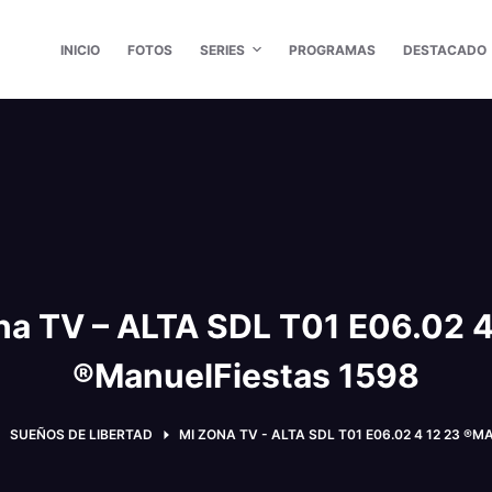
INICIO
FOTOS
SERIES
PROGRAMAS
DESTACADO
na TV – ALTA SDL T01 E06.02 4
®ManuelFiestas 1598
SUEÑOS DE LIBERTAD
MI ZONA TV - ALTA SDL T01 E06.02 4 12 23 ®