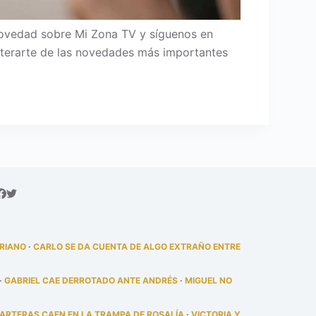
novedad sobre Mi Zona TV y síguenos en
 enterarte de las novedades más importantes
DRIANO
·
CARLO SE DA CUENTA DE ALGO EXTRAÑO ENTRE
·
GABRIEL CAE DERROTADO ANTE ANDRÉS
·
MIGUEL NO
PARTERAS CAEN EN LA TRAMPA DE ROSALÍA
·
VICTORIA Y