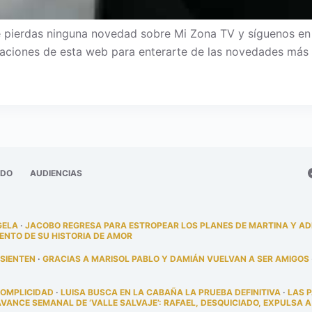
 pierdas ninguna novedad sobre Mi Zona TV y síguenos en Fa
ficaciones de esta web para enterarte de las novedades más 
ADO
AUDIENCIAS
GELA
·
JACOBO REGRESA PARA ESTROPEAR LOS PLANES DE MARTINA Y A
ENTO DE SU HISTORIA DE AMOR
 SIENTEN
·
GRACIAS A MARISOL PABLO Y DAMIÁN VUELVAN A SER AMIGOS
COMPLICIDAD
·
LUISA BUSCA EN LA CABAÑA LA PRUEBA DEFINITIVA
·
LAS 
AVANCE SEMANAL DE ‘VALLE SALVAJE’: RAFAEL, DESQUICIADO, EXPULSA A