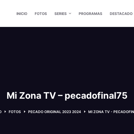
INICIO
FOTOS
SERIES
PROGRAMAS
DESTACADO
Mi Zona TV – pecadofinal75
O
FOTOS
PECADO ORIGINAL 2023 2024
MI ZONA TV - PECADOFI