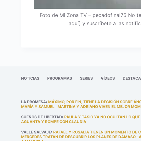
Foto de Mi Zona TV – pecadofinal75 No te
aquí) y suscríbete a las noti
NOTICIAS
PROGRAMAS
SERIES
VÍDEOS
DESTAC
LA PROMESA
:
MÁXIMO, POR FIN, TIENE LA DECISIÓN SOBRE ÁN
MARÍA Y SAMUEL
·
MARTINA Y ADRIANO VIVEN EL MEJOR MOM
SUEÑOS DE LIBERTAD
:
PAULA Y TASIO YA NO OCULTAN LO QUE
AGUANTA Y ROMPE CON CLAUDIA
VALLE SALVAJE
:
RAFAEL Y ROSALÍA TIENEN UN MOMENTO DE 
MERCEDES TRATAN DE DESCUBRIR LOS PLANES DE DÁMASO
·