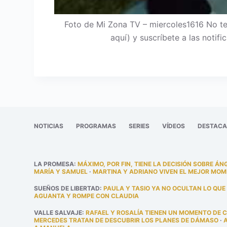
Foto de Mi Zona TV – miercoles1616 No te
aquí) y suscríbete a las noti
NOTICIAS
PROGRAMAS
SERIES
VÍDEOS
DESTAC
LA PROMESA
:
MÁXIMO, POR FIN, TIENE LA DECISIÓN SOBRE ÁN
MARÍA Y SAMUEL
·
MARTINA Y ADRIANO VIVEN EL MEJOR MOM
SUEÑOS DE LIBERTAD
:
PAULA Y TASIO YA NO OCULTAN LO QUE
AGUANTA Y ROMPE CON CLAUDIA
VALLE SALVAJE
:
RAFAEL Y ROSALÍA TIENEN UN MOMENTO DE 
MERCEDES TRATAN DE DESCUBRIR LOS PLANES DE DÁMASO
·