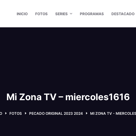
INICIO
FOTOS
SERIES
PROGRAMAS
DESTACADO
Mi Zona TV – miercoles1616
IO
FOTOS
PECADO ORIGINAL 2023 2024
MI ZONA TV - MIERCOLE