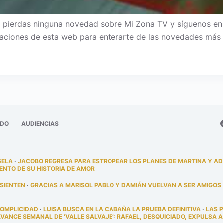
 pierdas ninguna novedad sobre Mi Zona TV y síguenos en Fa
ficaciones de esta web para enterarte de las novedades más 
ADO
AUDIENCIAS
GELA
·
JACOBO REGRESA PARA ESTROPEAR LOS PLANES DE MARTINA Y A
ENTO DE SU HISTORIA DE AMOR
 SIENTEN
·
GRACIAS A MARISOL PABLO Y DAMIÁN VUELVAN A SER AMIGOS
COMPLICIDAD
·
LUISA BUSCA EN LA CABAÑA LA PRUEBA DEFINITIVA
·
LAS 
AVANCE SEMANAL DE ‘VALLE SALVAJE’: RAFAEL, DESQUICIADO, EXPULSA A