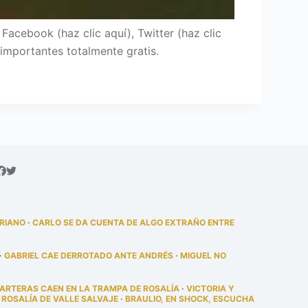
cebook (haz clic aquí), Twitter (haz clic
importantes totalmente gratis.
DRIANO
·
CARLO SE DA CUENTA DE ALGO EXTRAÑO ENTRE
·
GABRIEL CAE DERROTADO ANTE ANDRÉS
·
MIGUEL NO
PARTERAS CAEN EN LA TRAMPA DE ROSALÍA
·
VICTORIA Y
 ROSALÍA DE VALLE SALVAJE
·
BRAULIO, EN SHOCK, ESCUCHA