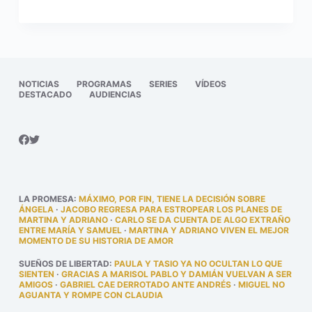
NOTICIAS
PROGRAMAS
SERIES
VÍDEOS
DESTACADO
AUDIENCIAS
LA PROMESA
:
MÁXIMO, POR FIN, TIENE LA DECISIÓN SOBRE
ÁNGELA
·
JACOBO REGRESA PARA ESTROPEAR LOS PLANES DE
MARTINA Y ADRIANO
·
CARLO SE DA CUENTA DE ALGO EXTRAÑO
ENTRE MARÍA Y SAMUEL
·
MARTINA Y ADRIANO VIVEN EL MEJOR
MOMENTO DE SU HISTORIA DE AMOR
SUEÑOS DE LIBERTAD
:
PAULA Y TASIO YA NO OCULTAN LO QUE
SIENTEN
·
GRACIAS A MARISOL PABLO Y DAMIÁN VUELVAN A SER
AMIGOS
·
GABRIEL CAE DERROTADO ANTE ANDRÉS
·
MIGUEL NO
AGUANTA Y ROMPE CON CLAUDIA