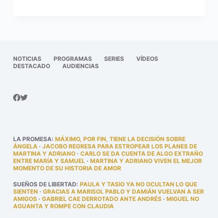
NOTICIAS
PROGRAMAS
SERIES
VÍDEOS
DESTACADO
AUDIENCIAS
LA PROMESA
:
MÁXIMO, POR FIN, TIENE LA DECISIÓN SOBRE
ÁNGELA
·
JACOBO REGRESA PARA ESTROPEAR LOS PLANES DE
MARTINA Y ADRIANO
·
CARLO SE DA CUENTA DE ALGO EXTRAÑO
ENTRE MARÍA Y SAMUEL
·
MARTINA Y ADRIANO VIVEN EL MEJOR
MOMENTO DE SU HISTORIA DE AMOR
SUEÑOS DE LIBERTAD
:
PAULA Y TASIO YA NO OCULTAN LO QUE
SIENTEN
·
GRACIAS A MARISOL PABLO Y DAMIÁN VUELVAN A SER
AMIGOS
·
GABRIEL CAE DERROTADO ANTE ANDRÉS
·
MIGUEL NO
AGUANTA Y ROMPE CON CLAUDIA