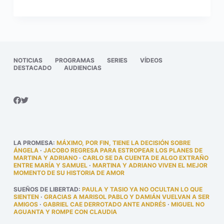
NOTICIAS
PROGRAMAS
SERIES
VÍDEOS
DESTACADO
AUDIENCIAS
LA PROMESA
:
MÁXIMO, POR FIN, TIENE LA DECISIÓN SOBRE
ÁNGELA
·
JACOBO REGRESA PARA ESTROPEAR LOS PLANES DE
MARTINA Y ADRIANO
·
CARLO SE DA CUENTA DE ALGO EXTRAÑO
ENTRE MARÍA Y SAMUEL
·
MARTINA Y ADRIANO VIVEN EL MEJOR
MOMENTO DE SU HISTORIA DE AMOR
SUEÑOS DE LIBERTAD
:
PAULA Y TASIO YA NO OCULTAN LO QUE
SIENTEN
·
GRACIAS A MARISOL PABLO Y DAMIÁN VUELVAN A SER
AMIGOS
·
GABRIEL CAE DERROTADO ANTE ANDRÉS
·
MIGUEL NO
AGUANTA Y ROMPE CON CLAUDIA