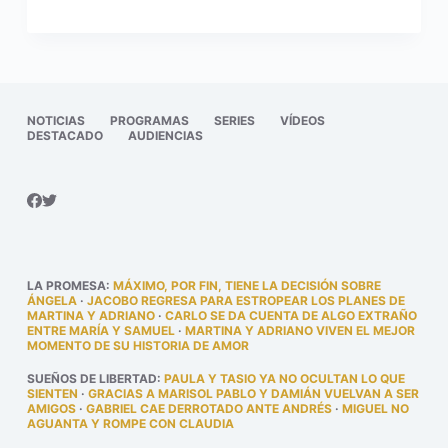
NOTICIAS
PROGRAMAS
SERIES
VÍDEOS
DESTACADO
AUDIENCIAS
LA PROMESA
:
MÁXIMO, POR FIN, TIENE LA DECISIÓN SOBRE
ÁNGELA
·
JACOBO REGRESA PARA ESTROPEAR LOS PLANES DE
MARTINA Y ADRIANO
·
CARLO SE DA CUENTA DE ALGO EXTRAÑO
ENTRE MARÍA Y SAMUEL
·
MARTINA Y ADRIANO VIVEN EL MEJOR
MOMENTO DE SU HISTORIA DE AMOR
SUEÑOS DE LIBERTAD
:
PAULA Y TASIO YA NO OCULTAN LO QUE
SIENTEN
·
GRACIAS A MARISOL PABLO Y DAMIÁN VUELVAN A SER
AMIGOS
·
GABRIEL CAE DERROTADO ANTE ANDRÉS
·
MIGUEL NO
AGUANTA Y ROMPE CON CLAUDIA