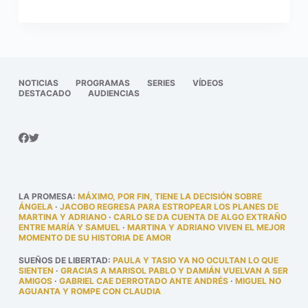
NOTICIAS
PROGRAMAS
SERIES
VÍDEOS
DESTACADO
AUDIENCIAS
LA PROMESA
:
MÁXIMO, POR FIN, TIENE LA DECISIÓN SOBRE
ÁNGELA
·
JACOBO REGRESA PARA ESTROPEAR LOS PLANES DE
MARTINA Y ADRIANO
·
CARLO SE DA CUENTA DE ALGO EXTRAÑO
ENTRE MARÍA Y SAMUEL
·
MARTINA Y ADRIANO VIVEN EL MEJOR
MOMENTO DE SU HISTORIA DE AMOR
SUEÑOS DE LIBERTAD
:
PAULA Y TASIO YA NO OCULTAN LO QUE
SIENTEN
·
GRACIAS A MARISOL PABLO Y DAMIÁN VUELVAN A SER
AMIGOS
·
GABRIEL CAE DERROTADO ANTE ANDRÉS
·
MIGUEL NO
AGUANTA Y ROMPE CON CLAUDIA