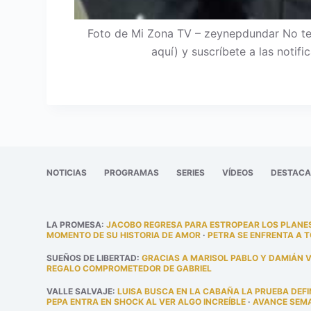
Foto de Mi Zona TV – zeynepdundar No te 
aquí) y suscríbete a las noti
NOTICIAS
PROGRAMAS
SERIES
VÍDEOS
DESTAC
LA PROMESA
:
JACOBO REGRESA PARA ESTROPEAR LOS PLANES
MOMENTO DE SU HISTORIA DE AMOR
·
PETRA SE ENFRENTA A 
SUEÑOS DE LIBERTAD
:
GRACIAS A MARISOL PABLO Y DAMIÁN 
REGALO COMPROMETEDOR DE GABRIEL
VALLE SALVAJE
:
LUISA BUSCA EN LA CABAÑA LA PRUEBA DEFI
PEPA ENTRA EN SHOCK AL VER ALGO INCREÍBLE
·
AVANCE SEMAN