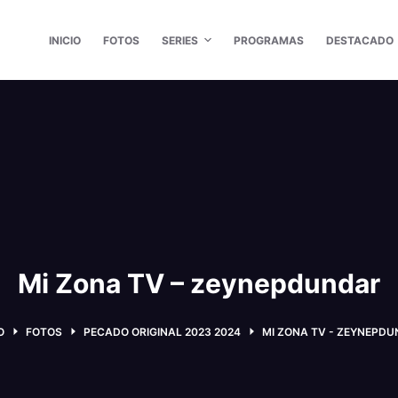
INICIO
FOTOS
SERIES
PROGRAMAS
DESTACADO
Mi Zona TV – zeynepdundar
O
FOTOS
PECADO ORIGINAL 2023 2024
MI ZONA TV - ZEYNEPD