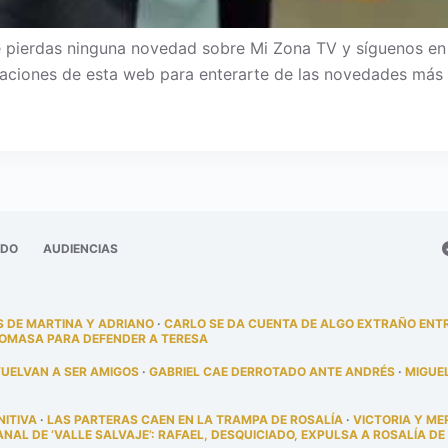
pierdas ninguna novedad sobre Mi Zona TV y síguenos en Fa
ficaciones de esta web para enterarte de las novedades más 
ADO
AUDIENCIAS
 DE MARTINA Y ADRIANO
·
CARLO SE DA CUENTA DE ALGO EXTRAÑO ENT
TOMASA PARA DEFENDER A TERESA
VUELVAN A SER AMIGOS
·
GABRIEL CAE DERROTADO ANTE ANDRÉS
·
MIGUE
NITIVA
·
LAS PARTERAS CAEN EN LA TRAMPA DE ROSALÍA
·
VICTORIA Y ME
AL DE ‘VALLE SALVAJE’: RAFAEL, DESQUICIADO, EXPULSA A ROSALÍA DE