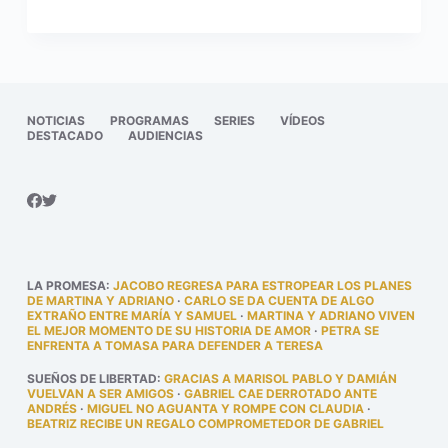
NOTICIAS
PROGRAMAS
SERIES
VÍDEOS
DESTACADO
AUDIENCIAS
LA PROMESA
:
JACOBO REGRESA PARA ESTROPEAR LOS PLANES
DE MARTINA Y ADRIANO
·
CARLO SE DA CUENTA DE ALGO
EXTRAÑO ENTRE MARÍA Y SAMUEL
·
MARTINA Y ADRIANO VIVEN
EL MEJOR MOMENTO DE SU HISTORIA DE AMOR
·
PETRA SE
ENFRENTA A TOMASA PARA DEFENDER A TERESA
SUEÑOS DE LIBERTAD
:
GRACIAS A MARISOL PABLO Y DAMIÁN
VUELVAN A SER AMIGOS
·
GABRIEL CAE DERROTADO ANTE
ANDRÉS
·
MIGUEL NO AGUANTA Y ROMPE CON CLAUDIA
·
BEATRIZ RECIBE UN REGALO COMPROMETEDOR DE GABRIEL