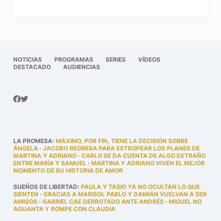
NOTICIAS
PROGRAMAS
SERIES
VÍDEOS
DESTACADO
AUDIENCIAS
LA PROMESA
:
MÁXIMO, POR FIN, TIENE LA DECISIÓN SOBRE
ÁNGELA
·
JACOBO REGRESA PARA ESTROPEAR LOS PLANES DE
MARTINA Y ADRIANO
·
CARLO SE DA CUENTA DE ALGO EXTRAÑO
ENTRE MARÍA Y SAMUEL
·
MARTINA Y ADRIANO VIVEN EL MEJOR
MOMENTO DE SU HISTORIA DE AMOR
SUEÑOS DE LIBERTAD
:
PAULA Y TASIO YA NO OCULTAN LO QUE
SIENTEN
·
GRACIAS A MARISOL PABLO Y DAMIÁN VUELVAN A SER
AMIGOS
·
GABRIEL CAE DERROTADO ANTE ANDRÉS
·
MIGUEL NO
AGUANTA Y ROMPE CON CLAUDIA