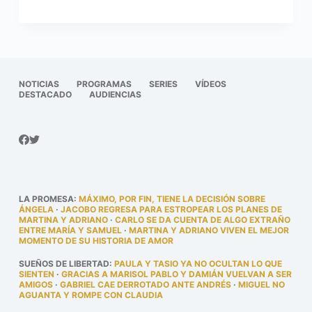
NOTICIAS
PROGRAMAS
SERIES
VÍDEOS
DESTACADO
AUDIENCIAS
LA PROMESA
:
MÁXIMO, POR FIN, TIENE LA DECISIÓN SOBRE
ÁNGELA
·
JACOBO REGRESA PARA ESTROPEAR LOS PLANES DE
MARTINA Y ADRIANO
·
CARLO SE DA CUENTA DE ALGO EXTRAÑO
ENTRE MARÍA Y SAMUEL
·
MARTINA Y ADRIANO VIVEN EL MEJOR
MOMENTO DE SU HISTORIA DE AMOR
SUEÑOS DE LIBERTAD
:
PAULA Y TASIO YA NO OCULTAN LO QUE
SIENTEN
·
GRACIAS A MARISOL PABLO Y DAMIÁN VUELVAN A SER
AMIGOS
·
GABRIEL CAE DERROTADO ANTE ANDRÉS
·
MIGUEL NO
AGUANTA Y ROMPE CON CLAUDIA