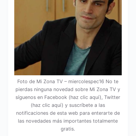
Foto de Mi Zona TV – miercolespec16 No te
pierdas ninguna novedad sobre Mi Zona TV y
síguenos en Facebook (haz clic aquí), Twitter
(haz clic aquí) y suscríbete a las
notificaciones de esta web para enterarte de
las novedades más importantes totalmente
gratis.