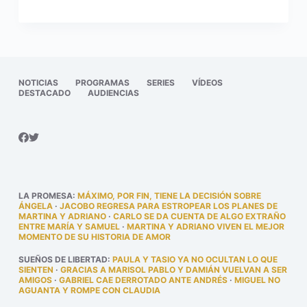
NOTICIAS
PROGRAMAS
SERIES
VÍDEOS
DESTACADO
AUDIENCIAS
LA PROMESA
:
MÁXIMO, POR FIN, TIENE LA DECISIÓN SOBRE
ÁNGELA
·
JACOBO REGRESA PARA ESTROPEAR LOS PLANES DE
MARTINA Y ADRIANO
·
CARLO SE DA CUENTA DE ALGO EXTRAÑO
ENTRE MARÍA Y SAMUEL
·
MARTINA Y ADRIANO VIVEN EL MEJOR
MOMENTO DE SU HISTORIA DE AMOR
SUEÑOS DE LIBERTAD
:
PAULA Y TASIO YA NO OCULTAN LO QUE
SIENTEN
·
GRACIAS A MARISOL PABLO Y DAMIÁN VUELVAN A SER
AMIGOS
·
GABRIEL CAE DERROTADO ANTE ANDRÉS
·
MIGUEL NO
AGUANTA Y ROMPE CON CLAUDIA