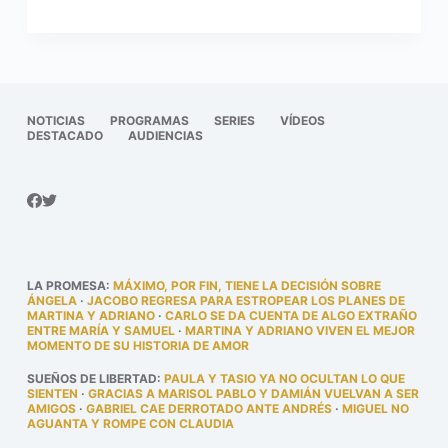
NOTICIAS
PROGRAMAS
SERIES
VÍDEOS
DESTACADO
AUDIENCIAS
LA PROMESA
:
MÁXIMO, POR FIN, TIENE LA DECISIÓN SOBRE
ÁNGELA
·
JACOBO REGRESA PARA ESTROPEAR LOS PLANES DE
MARTINA Y ADRIANO
·
CARLO SE DA CUENTA DE ALGO EXTRAÑO
ENTRE MARÍA Y SAMUEL
·
MARTINA Y ADRIANO VIVEN EL MEJOR
MOMENTO DE SU HISTORIA DE AMOR
SUEÑOS DE LIBERTAD
:
PAULA Y TASIO YA NO OCULTAN LO QUE
SIENTEN
·
GRACIAS A MARISOL PABLO Y DAMIÁN VUELVAN A SER
AMIGOS
·
GABRIEL CAE DERROTADO ANTE ANDRÉS
·
MIGUEL NO
AGUANTA Y ROMPE CON CLAUDIA