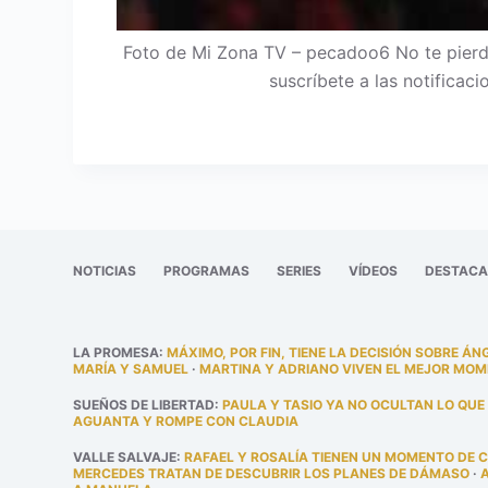
Foto de Mi Zona TV – pecadoo6 No te pierda
suscríbete a las notificac
NOTICIAS
PROGRAMAS
SERIES
VÍDEOS
DESTAC
LA PROMESA
:
MÁXIMO, POR FIN, TIENE LA DECISIÓN SOBRE ÁN
MARÍA Y SAMUEL
·
MARTINA Y ADRIANO VIVEN EL MEJOR MOM
SUEÑOS DE LIBERTAD
:
PAULA Y TASIO YA NO OCULTAN LO QUE
AGUANTA Y ROMPE CON CLAUDIA
VALLE SALVAJE
:
RAFAEL Y ROSALÍA TIENEN UN MOMENTO DE 
MERCEDES TRATAN DE DESCUBRIR LOS PLANES DE DÁMASO
·