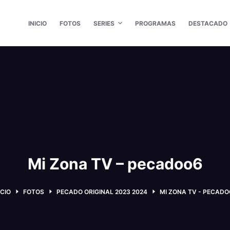
INICIO
FOTOS
SERIES
PROGRAMAS
DESTACADO
Mi Zona TV – pecadoo6
ICIO
FOTOS
PECADO ORIGINAL 2023 2024
MI ZONA TV - PECAD