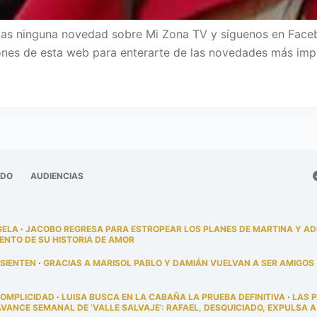
s ninguna novedad sobre Mi Zona TV y síguenos en Facebook
iones de esta web para enterarte de las novedades más imp
ADO
AUDIENCIAS
GELA
·
JACOBO REGRESA PARA ESTROPEAR LOS PLANES DE MARTINA Y A
ENTO DE SU HISTORIA DE AMOR
 SIENTEN
·
GRACIAS A MARISOL PABLO Y DAMIÁN VUELVAN A SER AMIGOS
COMPLICIDAD
·
LUISA BUSCA EN LA CABAÑA LA PRUEBA DEFINITIVA
·
LAS 
AVANCE SEMANAL DE ‘VALLE SALVAJE’: RAFAEL, DESQUICIADO, EXPULSA A