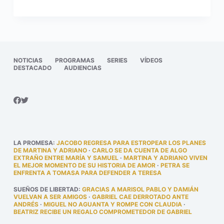
NOTICIAS
PROGRAMAS
SERIES
VÍDEOS
DESTACADO
AUDIENCIAS
LA PROMESA
:
JACOBO REGRESA PARA ESTROPEAR LOS PLANES
DE MARTINA Y ADRIANO
·
CARLO SE DA CUENTA DE ALGO
EXTRAÑO ENTRE MARÍA Y SAMUEL
·
MARTINA Y ADRIANO VIVEN
EL MEJOR MOMENTO DE SU HISTORIA DE AMOR
·
PETRA SE
ENFRENTA A TOMASA PARA DEFENDER A TERESA
SUEÑOS DE LIBERTAD
:
GRACIAS A MARISOL PABLO Y DAMIÁN
VUELVAN A SER AMIGOS
·
GABRIEL CAE DERROTADO ANTE
ANDRÉS
·
MIGUEL NO AGUANTA Y ROMPE CON CLAUDIA
·
BEATRIZ RECIBE UN REGALO COMPROMETEDOR DE GABRIEL