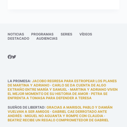
NOTICIAS
PROGRAMAS
SERIES
VÍDEOS
DESTACADO
AUDIENCIAS
LA PROMESA
:
JACOBO REGRESA PARA ESTROPEAR LOS PLANES
DE MARTINA Y ADRIANO
·
CARLO SE DA CUENTA DE ALGO
EXTRAÑO ENTRE MARÍA Y SAMUEL
·
MARTINA Y ADRIANO VIVEN
EL MEJOR MOMENTO DE SU HISTORIA DE AMOR
·
PETRA SE
ENFRENTA A TOMASA PARA DEFENDER A TERESA
SUEÑOS DE LIBERTAD
:
GRACIAS A MARISOL PABLO Y DAMIÁN
VUELVAN A SER AMIGOS
·
GABRIEL CAE DERROTADO ANTE
ANDRÉS
·
MIGUEL NO AGUANTA Y ROMPE CON CLAUDIA
·
BEATRIZ RECIBE UN REGALO COMPROMETEDOR DE GABRIEL