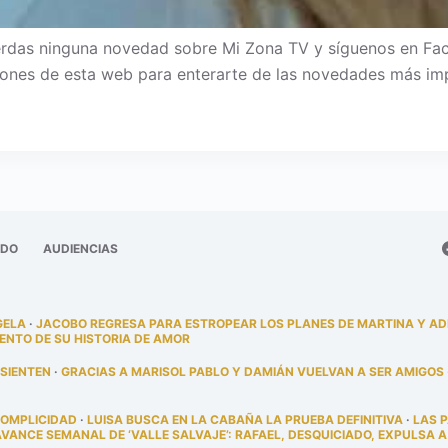
rdas ninguna novedad sobre Mi Zona TV y síguenos en Facebo
aciones de esta web para enterarte de las novedades más imp
ADO
AUDIENCIAS
GELA
·
JACOBO REGRESA PARA ESTROPEAR LOS PLANES DE MARTINA Y A
ENTO DE SU HISTORIA DE AMOR
 SIENTEN
·
GRACIAS A MARISOL PABLO Y DAMIÁN VUELVAN A SER AMIGOS
COMPLICIDAD
·
LUISA BUSCA EN LA CABAÑA LA PRUEBA DEFINITIVA
·
LAS 
AVANCE SEMANAL DE ‘VALLE SALVAJE’: RAFAEL, DESQUICIADO, EXPULSA A