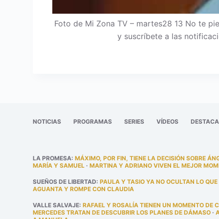
Foto de Mi Zona TV – martes28 13 No te pie
y suscríbete a las notific
NOTICIAS
PROGRAMAS
SERIES
VÍDEOS
DESTAC
LA PROMESA
:
MÁXIMO, POR FIN, TIENE LA DECISIÓN SOBRE ÁN
MARÍA Y SAMUEL
·
MARTINA Y ADRIANO VIVEN EL MEJOR MOM
SUEÑOS DE LIBERTAD
:
PAULA Y TASIO YA NO OCULTAN LO QUE
AGUANTA Y ROMPE CON CLAUDIA
VALLE SALVAJE
:
RAFAEL Y ROSALÍA TIENEN UN MOMENTO DE 
MERCEDES TRATAN DE DESCUBRIR LOS PLANES DE DÁMASO
·