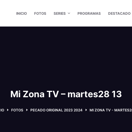
INICIO
FOTOS
SERIES
PROGRAMAS
DESTACADO
Mi Zona TV – martes28 13
CIO
FOTOS
PECADO ORIGINAL 2023 2024
MI ZONA TV - MARTES2