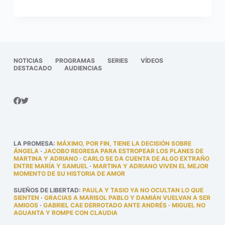
NOTICIAS
PROGRAMAS
SERIES
VÍDEOS
DESTACADO
AUDIENCIAS
LA PROMESA
:
MÁXIMO, POR FIN, TIENE LA DECISIÓN SOBRE
ÁNGELA
·
JACOBO REGRESA PARA ESTROPEAR LOS PLANES DE
MARTINA Y ADRIANO
·
CARLO SE DA CUENTA DE ALGO EXTRAÑO
ENTRE MARÍA Y SAMUEL
·
MARTINA Y ADRIANO VIVEN EL MEJOR
MOMENTO DE SU HISTORIA DE AMOR
SUEÑOS DE LIBERTAD
:
PAULA Y TASIO YA NO OCULTAN LO QUE
SIENTEN
·
GRACIAS A MARISOL PABLO Y DAMIÁN VUELVAN A SER
AMIGOS
·
GABRIEL CAE DERROTADO ANTE ANDRÉS
·
MIGUEL NO
AGUANTA Y ROMPE CON CLAUDIA