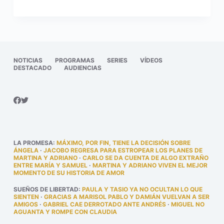
NOTICIAS
PROGRAMAS
SERIES
VÍDEOS
DESTACADO
AUDIENCIAS
LA PROMESA
:
MÁXIMO, POR FIN, TIENE LA DECISIÓN SOBRE
ÁNGELA
·
JACOBO REGRESA PARA ESTROPEAR LOS PLANES DE
MARTINA Y ADRIANO
·
CARLO SE DA CUENTA DE ALGO EXTRAÑO
ENTRE MARÍA Y SAMUEL
·
MARTINA Y ADRIANO VIVEN EL MEJOR
MOMENTO DE SU HISTORIA DE AMOR
SUEÑOS DE LIBERTAD
:
PAULA Y TASIO YA NO OCULTAN LO QUE
SIENTEN
·
GRACIAS A MARISOL PABLO Y DAMIÁN VUELVAN A SER
AMIGOS
·
GABRIEL CAE DERROTADO ANTE ANDRÉS
·
MIGUEL NO
AGUANTA Y ROMPE CON CLAUDIA