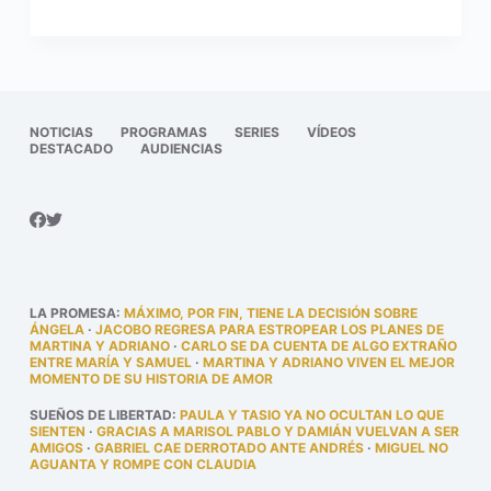
NOTICIAS
PROGRAMAS
SERIES
VÍDEOS
DESTACADO
AUDIENCIAS
LA PROMESA
:
MÁXIMO, POR FIN, TIENE LA DECISIÓN SOBRE
ÁNGELA
·
JACOBO REGRESA PARA ESTROPEAR LOS PLANES DE
MARTINA Y ADRIANO
·
CARLO SE DA CUENTA DE ALGO EXTRAÑO
ENTRE MARÍA Y SAMUEL
·
MARTINA Y ADRIANO VIVEN EL MEJOR
MOMENTO DE SU HISTORIA DE AMOR
SUEÑOS DE LIBERTAD
:
PAULA Y TASIO YA NO OCULTAN LO QUE
SIENTEN
·
GRACIAS A MARISOL PABLO Y DAMIÁN VUELVAN A SER
AMIGOS
·
GABRIEL CAE DERROTADO ANTE ANDRÉS
·
MIGUEL NO
AGUANTA Y ROMPE CON CLAUDIA