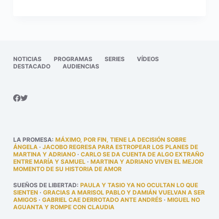
NOTICIAS
PROGRAMAS
SERIES
VÍDEOS
DESTACADO
AUDIENCIAS
LA PROMESA
:
MÁXIMO, POR FIN, TIENE LA DECISIÓN SOBRE
ÁNGELA
·
JACOBO REGRESA PARA ESTROPEAR LOS PLANES DE
MARTINA Y ADRIANO
·
CARLO SE DA CUENTA DE ALGO EXTRAÑO
ENTRE MARÍA Y SAMUEL
·
MARTINA Y ADRIANO VIVEN EL MEJOR
MOMENTO DE SU HISTORIA DE AMOR
SUEÑOS DE LIBERTAD
:
PAULA Y TASIO YA NO OCULTAN LO QUE
SIENTEN
·
GRACIAS A MARISOL PABLO Y DAMIÁN VUELVAN A SER
AMIGOS
·
GABRIEL CAE DERROTADO ANTE ANDRÉS
·
MIGUEL NO
AGUANTA Y ROMPE CON CLAUDIA