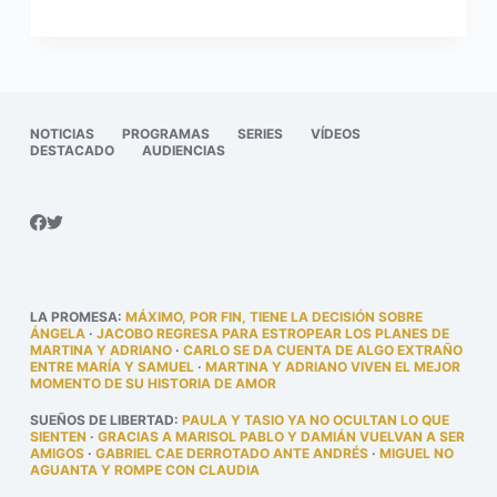
NOTICIAS
PROGRAMAS
SERIES
VÍDEOS
DESTACADO
AUDIENCIAS
LA PROMESA
:
MÁXIMO, POR FIN, TIENE LA DECISIÓN SOBRE
ÁNGELA
·
JACOBO REGRESA PARA ESTROPEAR LOS PLANES DE
MARTINA Y ADRIANO
·
CARLO SE DA CUENTA DE ALGO EXTRAÑO
ENTRE MARÍA Y SAMUEL
·
MARTINA Y ADRIANO VIVEN EL MEJOR
MOMENTO DE SU HISTORIA DE AMOR
SUEÑOS DE LIBERTAD
:
PAULA Y TASIO YA NO OCULTAN LO QUE
SIENTEN
·
GRACIAS A MARISOL PABLO Y DAMIÁN VUELVAN A SER
AMIGOS
·
GABRIEL CAE DERROTADO ANTE ANDRÉS
·
MIGUEL NO
AGUANTA Y ROMPE CON CLAUDIA