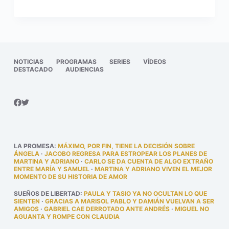
NOTICIAS
PROGRAMAS
SERIES
VÍDEOS
DESTACADO
AUDIENCIAS
LA PROMESA
:
MÁXIMO, POR FIN, TIENE LA DECISIÓN SOBRE
ÁNGELA
·
JACOBO REGRESA PARA ESTROPEAR LOS PLANES DE
MARTINA Y ADRIANO
·
CARLO SE DA CUENTA DE ALGO EXTRAÑO
ENTRE MARÍA Y SAMUEL
·
MARTINA Y ADRIANO VIVEN EL MEJOR
MOMENTO DE SU HISTORIA DE AMOR
SUEÑOS DE LIBERTAD
:
PAULA Y TASIO YA NO OCULTAN LO QUE
SIENTEN
·
GRACIAS A MARISOL PABLO Y DAMIÁN VUELVAN A SER
AMIGOS
·
GABRIEL CAE DERROTADO ANTE ANDRÉS
·
MIGUEL NO
AGUANTA Y ROMPE CON CLAUDIA