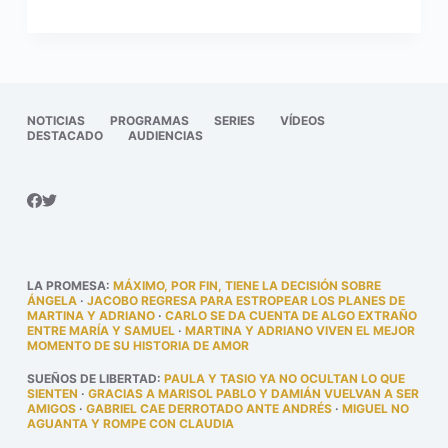
NOTICIAS
PROGRAMAS
SERIES
VÍDEOS
DESTACADO
AUDIENCIAS
LA PROMESA
:
MÁXIMO, POR FIN, TIENE LA DECISIÓN SOBRE
ÁNGELA
·
JACOBO REGRESA PARA ESTROPEAR LOS PLANES DE
MARTINA Y ADRIANO
·
CARLO SE DA CUENTA DE ALGO EXTRAÑO
ENTRE MARÍA Y SAMUEL
·
MARTINA Y ADRIANO VIVEN EL MEJOR
MOMENTO DE SU HISTORIA DE AMOR
SUEÑOS DE LIBERTAD
:
PAULA Y TASIO YA NO OCULTAN LO QUE
SIENTEN
·
GRACIAS A MARISOL PABLO Y DAMIÁN VUELVAN A SER
AMIGOS
·
GABRIEL CAE DERROTADO ANTE ANDRÉS
·
MIGUEL NO
AGUANTA Y ROMPE CON CLAUDIA