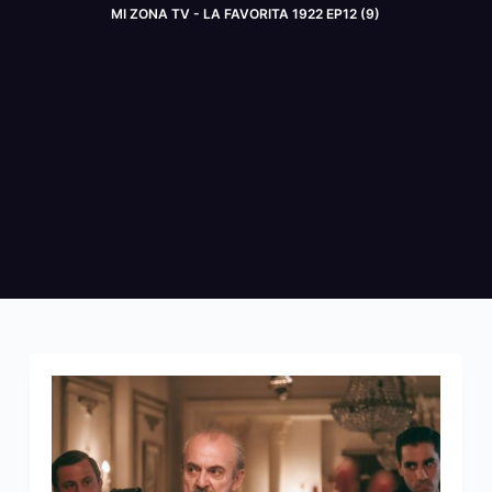
MI ZONA TV - LA FAVORITA 1922 EP12 (9)