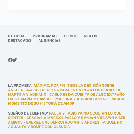
NOTICIAS
PROGRAMAS
SERIES
VÍDEOS
DESTACADO
AUDIENCIAS
LA PROMESA
:
MÁXIMO, POR FIN, TIENE LA DECISIÓN SOBRE
ÁNGELA
·
JACOBO REGRESA PARA ESTROPEAR LOS PLANES DE
MARTINA Y ADRIANO
·
CARLO SE DA CUENTA DE ALGO EXTRAÑO
ENTRE MARÍA Y SAMUEL
·
MARTINA Y ADRIANO VIVEN EL MEJOR
MOMENTO DE SU HISTORIA DE AMOR
SUEÑOS DE LIBERTAD
:
PAULA Y TASIO YA NO OCULTAN LO QUE
SIENTEN
·
GRACIAS A MARISOL PABLO Y DAMIÁN VUELVAN A SER
AMIGOS
·
GABRIEL CAE DERROTADO ANTE ANDRÉS
·
MIGUEL NO
AGUANTA Y ROMPE CON CLAUDIA