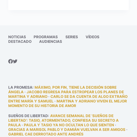
NOTICIAS
PROGRAMAS
SERIES
VÍDEOS
DESTACADO
AUDIENCIAS
LA PROMESA
:
MÁXIMO, POR FIN, TIENE LA DECISIÓN SOBRE
ÁNGELA
·
JACOBO REGRESA PARA ESTROPEAR LOS PLANES DE
MARTINA Y ADRIANO
·
CARLO SE DA CUENTA DE ALGO EXTRAÑO
ENTRE MARÍA Y SAMUEL
·
MARTINA Y ADRIANO VIVEN EL MEJOR
MOMENTO DE SU HISTORIA DE AMOR
SUEÑOS DE LIBERTAD
:
AVANCE SEMANAL DE ‘SUEÑOS DE
LIBERTAD’: TASIO, ATORMENTADO, CONFIESA SU SECRETO A
PAULA
·
PAULA Y TASIO YA NO OCULTAN LO QUE SIENTEN
·
GRACIAS A MARISOL PABLO Y DAMIÁN VUELVAN A SER AMIGOS
·
GABRIEL CAE DERROTADO ANTE ANDRÉS