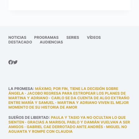
NOTICIAS
PROGRAMAS
SERIES
VÍDEOS
DESTACADO
AUDIENCIAS
LA PROMESA
:
MÁXIMO, POR FIN, TIENE LA DECISIÓN SOBRE
ÁNGELA
·
JACOBO REGRESA PARA ESTROPEAR LOS PLANES DE
MARTINA Y ADRIANO
·
CARLO SE DA CUENTA DE ALGO EXTRAÑO
ENTRE MARÍA Y SAMUEL
·
MARTINA Y ADRIANO VIVEN EL MEJOR
MOMENTO DE SU HISTORIA DE AMOR
SUEÑOS DE LIBERTAD
:
PAULA Y TASIO YA NO OCULTAN LO QUE
SIENTEN
·
GRACIAS A MARISOL PABLO Y DAMIÁN VUELVAN A SER
AMIGOS
·
GABRIEL CAE DERROTADO ANTE ANDRÉS
·
MIGUEL NO
AGUANTA Y ROMPE CON CLAUDIA