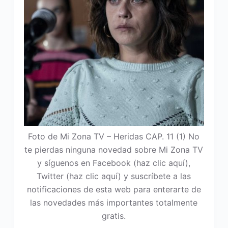
Foto de Mi Zona TV – Heridas CAP. 11 (1) No
te pierdas ninguna novedad sobre Mi Zona TV
y síguenos en Facebook (haz clic aquí),
Twitter (haz clic aquí) y suscríbete a las
notificaciones de esta web para enterarte de
las novedades más importantes totalmente
gratis.