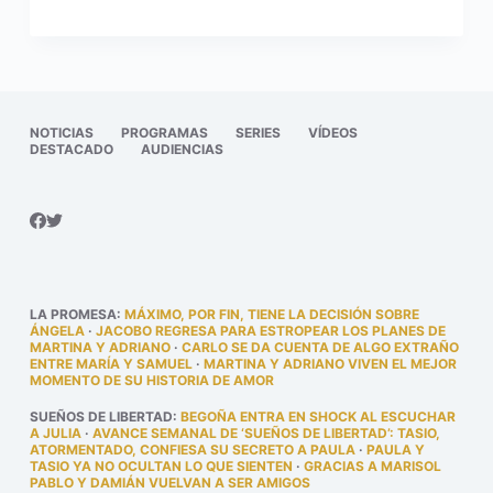
NOTICIAS
PROGRAMAS
SERIES
VÍDEOS
DESTACADO
AUDIENCIAS
LA PROMESA
:
MÁXIMO, POR FIN, TIENE LA DECISIÓN SOBRE
ÁNGELA
·
JACOBO REGRESA PARA ESTROPEAR LOS PLANES DE
MARTINA Y ADRIANO
·
CARLO SE DA CUENTA DE ALGO EXTRAÑO
ENTRE MARÍA Y SAMUEL
·
MARTINA Y ADRIANO VIVEN EL MEJOR
MOMENTO DE SU HISTORIA DE AMOR
SUEÑOS DE LIBERTAD
:
BEGOÑA ENTRA EN SHOCK AL ESCUCHAR
A JULIA
·
AVANCE SEMANAL DE ‘SUEÑOS DE LIBERTAD’: TASIO,
ATORMENTADO, CONFIESA SU SECRETO A PAULA
·
PAULA Y
TASIO YA NO OCULTAN LO QUE SIENTEN
·
GRACIAS A MARISOL
PABLO Y DAMIÁN VUELVAN A SER AMIGOS