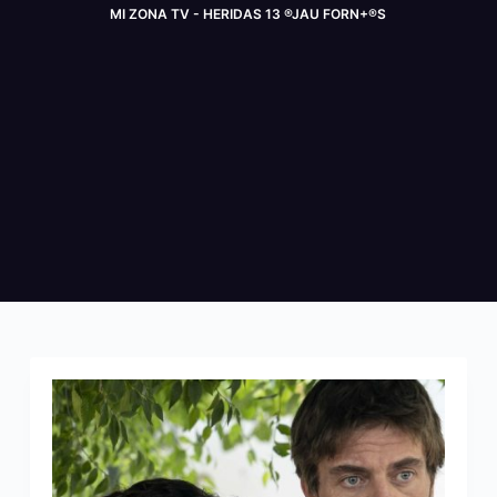
MI ZONA TV - HERIDAS 13 ®JAU FORN+®S