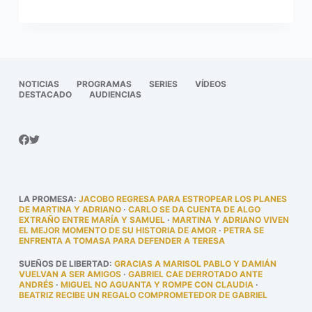
NOTICIAS
PROGRAMAS
SERIES
VÍDEOS
DESTACADO
AUDIENCIAS
LA PROMESA
:
JACOBO REGRESA PARA ESTROPEAR LOS PLANES
DE MARTINA Y ADRIANO
·
CARLO SE DA CUENTA DE ALGO
EXTRAÑO ENTRE MARÍA Y SAMUEL
·
MARTINA Y ADRIANO VIVEN
EL MEJOR MOMENTO DE SU HISTORIA DE AMOR
·
PETRA SE
ENFRENTA A TOMASA PARA DEFENDER A TERESA
SUEÑOS DE LIBERTAD
:
GRACIAS A MARISOL PABLO Y DAMIÁN
VUELVAN A SER AMIGOS
·
GABRIEL CAE DERROTADO ANTE
ANDRÉS
·
MIGUEL NO AGUANTA Y ROMPE CON CLAUDIA
·
BEATRIZ RECIBE UN REGALO COMPROMETEDOR DE GABRIEL