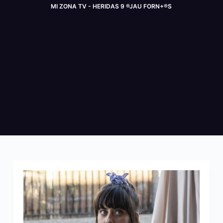
MI ZONA TV - HERIDAS 9 ®JAU FORN+®S