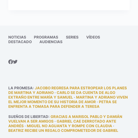
NOTICIAS
PROGRAMAS
SERIES
VÍDEOS
DESTACADO
AUDIENCIAS
LA PROMESA
:
JACOBO REGRESA PARA ESTROPEAR LOS PLANES
DE MARTINA Y ADRIANO
·
CARLO SE DA CUENTA DE ALGO
EXTRAÑO ENTRE MARÍA Y SAMUEL
·
MARTINA Y ADRIANO VIVEN
EL MEJOR MOMENTO DE SU HISTORIA DE AMOR
·
PETRA SE
ENFRENTA A TOMASA PARA DEFENDER A TERESA
SUEÑOS DE LIBERTAD
:
GRACIAS A MARISOL PABLO Y DAMIÁN
VUELVAN A SER AMIGOS
·
GABRIEL CAE DERROTADO ANTE
ANDRÉS
·
MIGUEL NO AGUANTA Y ROMPE CON CLAUDIA
·
BEATRIZ RECIBE UN REGALO COMPROMETEDOR DE GABRIEL