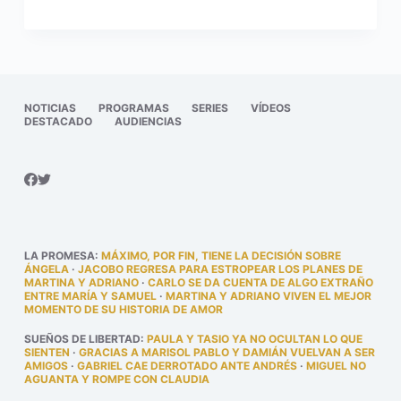
NOTICIAS
PROGRAMAS
SERIES
VÍDEOS
DESTACADO
AUDIENCIAS
LA PROMESA
:
MÁXIMO, POR FIN, TIENE LA DECISIÓN SOBRE
ÁNGELA
·
JACOBO REGRESA PARA ESTROPEAR LOS PLANES DE
MARTINA Y ADRIANO
·
CARLO SE DA CUENTA DE ALGO EXTRAÑO
ENTRE MARÍA Y SAMUEL
·
MARTINA Y ADRIANO VIVEN EL MEJOR
MOMENTO DE SU HISTORIA DE AMOR
SUEÑOS DE LIBERTAD
:
PAULA Y TASIO YA NO OCULTAN LO QUE
SIENTEN
·
GRACIAS A MARISOL PABLO Y DAMIÁN VUELVAN A SER
AMIGOS
·
GABRIEL CAE DERROTADO ANTE ANDRÉS
·
MIGUEL NO
AGUANTA Y ROMPE CON CLAUDIA