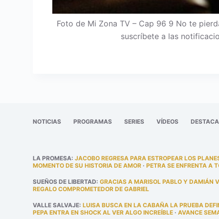
Foto de Mi Zona TV – Cap 96 9 No te pierda
suscríbete a las notificac
NOTICIAS
PROGRAMAS
SERIES
VÍDEOS
DESTAC
LA PROMESA
:
JACOBO REGRESA PARA ESTROPEAR LOS PLANES
MOMENTO DE SU HISTORIA DE AMOR
·
PETRA SE ENFRENTA A 
SUEÑOS DE LIBERTAD
:
GRACIAS A MARISOL PABLO Y DAMIÁN 
REGALO COMPROMETEDOR DE GABRIEL
VALLE SALVAJE
:
LUISA BUSCA EN LA CABAÑA LA PRUEBA DEFI
PEPA ENTRA EN SHOCK AL VER ALGO INCREÍBLE
·
AVANCE SEMAN