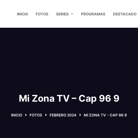
INICIO
FOTOS
SERIES
PROGRAMAS
DESTACADO
Mi Zona TV – Cap 96 9
INICIO
FOTOS
FEBRERO 2024
MI ZONA TV - CAP 96 9