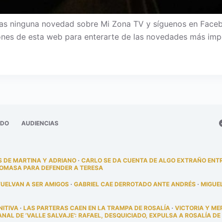
s ninguna novedad sobre Mi Zona TV y síguenos en Facebook
iones de esta web para enterarte de las novedades más imp
ADO
AUDIENCIAS
 DE MARTINA Y ADRIANO
·
CARLO SE DA CUENTA DE ALGO EXTRAÑO ENT
TOMASA PARA DEFENDER A TERESA
VUELVAN A SER AMIGOS
·
GABRIEL CAE DERROTADO ANTE ANDRÉS
·
MIGUE
NITIVA
·
LAS PARTERAS CAEN EN LA TRAMPA DE ROSALÍA
·
VICTORIA Y ME
AL DE ‘VALLE SALVAJE’: RAFAEL, DESQUICIADO, EXPULSA A ROSALÍA DE