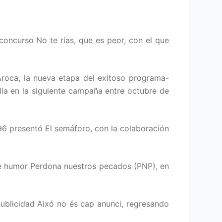
 concurso No te rías, que es peor, con el que
Aroca, la nueva etapa del exitoso programa-
la en la siguiente campaña entre octubre de
96 presentó El semáforo, con la colaboración
 de humor Perdona nuestros pecados (PNP), en
publicidad Aixó no és cap anunci, regresando