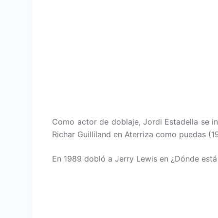
Como actor de doblaje, Jordi Estadella se 
Richar Guilliland en Aterriza como puedas (
En 1989 dobló a Jerry Lewis en ¿Dónde está e