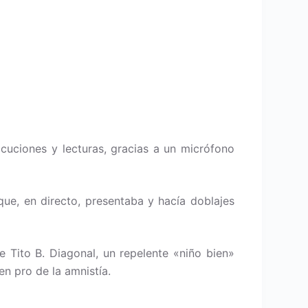
uciones y lecturas, gracias a un micrófono
e, en directo, presentaba y hacía doblajes
e Tito B. Diagonal, un repelente «niño bien»
en pro de la amnistía.