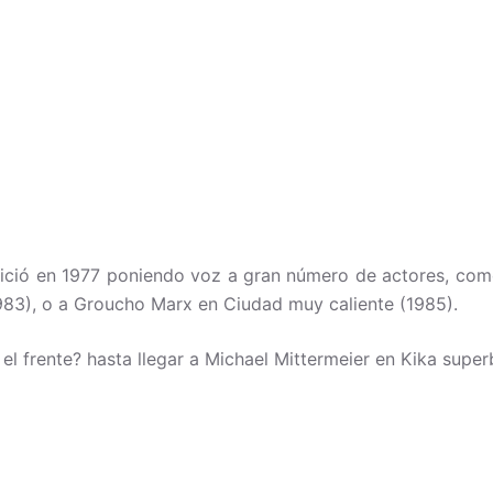
inició en 1977 poniendo voz a gran número de actores, com
1983), o a Groucho Marx en Ciudad muy caliente (1985).
l frente? hasta llegar a Michael Mittermeier en Kika super