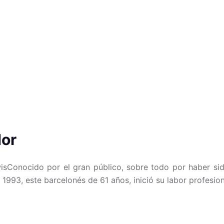
dor
isConocido por el gran público, sobre todo por haber sid
y 1993, este barcelonés de 61 años, inició su labor profesi