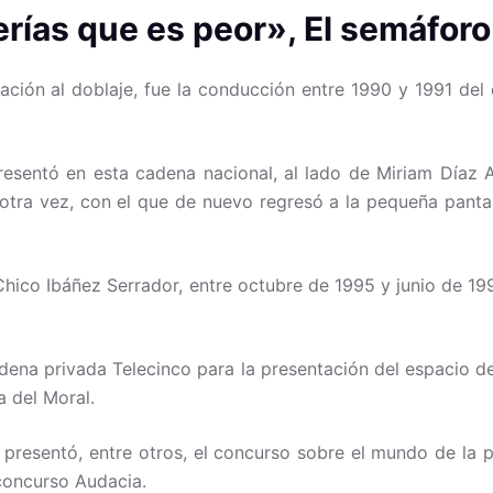
erías que es peor»
, El semáforo
ación al doblaje, fue la conducción entre 1990 y 1991 del
resentó en esta cadena nacional, al lado de Miriam Díaz 
otra vez, con el que de nuevo regresó a la pequeña pantal
ico Ibáñez Serrador, entre octubre de 1995 y junio de 19
cadena privada Telecinco para la presentación del espacio
a del Moral.
, presentó, entre otros, el concurso sobre el mundo de la 
concurso Audacia.