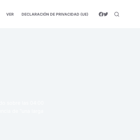
VER
DECLARACIÓN DE PRIVACIDAD (UE)
ido sobre las 04:00
ncia de "una larga