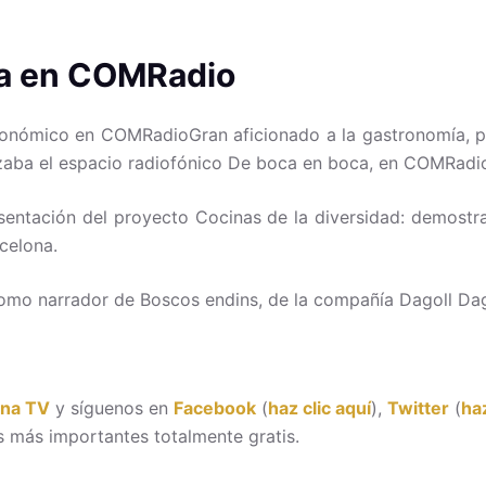
ba en COMRadio
onómico en COMRadioGran aficionado a la gastronomía, p
zaba el espacio radiofónico De boca en boca, en COMRadi
entación del proyecto Cocinas de la diversidad: demostrac
celona.
como narrador de Boscos endins, de la compañía Dagoll D
ona TV
y síguenos en
Facebook
(
haz clic aquí
),
Twitter
(
haz
 más importantes totalmente gratis.