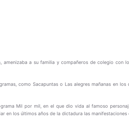
, amenizaba a su familia y compañeros de colegio con loc
ogramas, como Sacapuntas o Las alegres mañanas en los qu
ograma Mil por mil, en el que dio vida al famoso personaj
ar en los últimos años de la dictadura las manifestaciones 