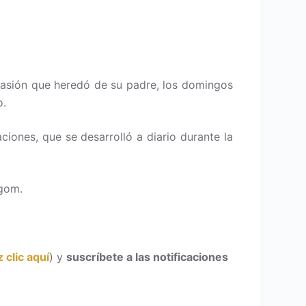
asión que heredó de su padre, los domingos
o.
iones, que se desarrolló a diario durante la
agom.
 clic aquí
) y
suscríbete a las notificaciones