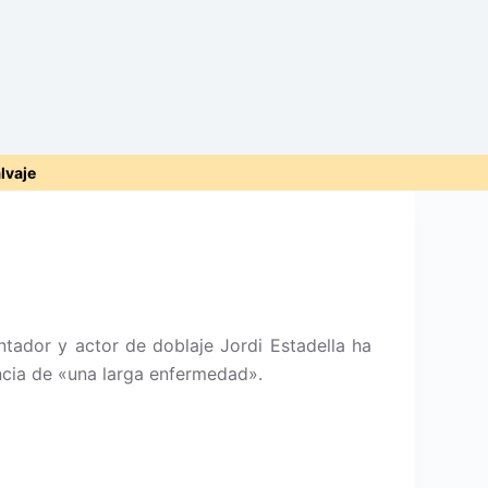
alvaje
tador y actor de doblaje Jordi Estadella ha
ncia de «una larga enfermedad».