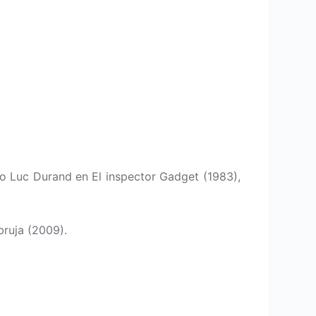
o Luc Durand en El inspector Gadget (1983),
bruja (2009).