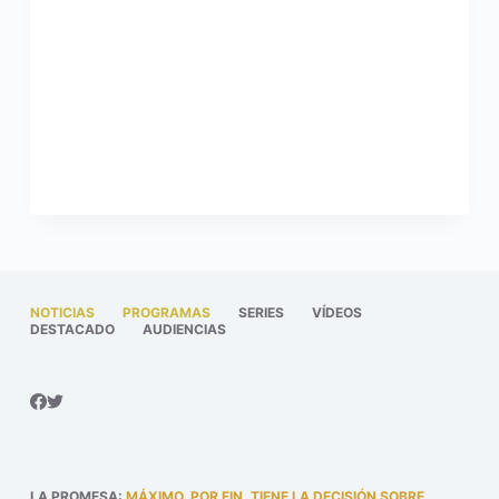
NOTICIAS
PROGRAMAS
SERIES
VÍDEOS
DESTACADO
AUDIENCIAS
LA PROMESA
:
MÁXIMO, POR FIN, TIENE LA DECISIÓN SOBRE