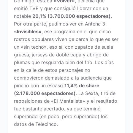
Domingo, estaba
«Volver»
, película que
emitió TVE y que consiguió liderar con un
notable
20,1% (3.700.000 espectadores)
.
Por otra parte, pudimos ver en Antena 3
«Invisibles»
, ese programa en el que cinco
rostros populares viven de cerca lo que es ser
un «sin techo», eso sí, con zapatos de suela
gruesa, jerseys de doble capa y abrigo de
plumas que resguarda bien del frío. Los días
en la calle de estos personajes no
conmovieron demasiado a la audiencia que
pinchó con un escaso
11,4% de share
(2.178.000 espectadores)
. La Sexta, tiró de
reposiciones de «El Mentalista» y el resultado
fue bastante acertado, ya que terminó
superando (en poco, pero superando) los
datos de Telecinco.