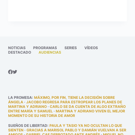
NOTICIAS
PROGRAMAS
SERIES
VÍDEOS
DESTACADO
AUDIENCIAS
LA PROMESA
:
MÁXIMO, POR FIN, TIENE LA DECISIÓN SOBRE
ÁNGELA
·
JACOBO REGRESA PARA ESTROPEAR LOS PLANES DE
MARTINA Y ADRIANO
·
CARLO SE DA CUENTA DE ALGO EXTRAÑO
ENTRE MARÍA Y SAMUEL
·
MARTINA Y ADRIANO VIVEN EL MEJOR
MOMENTO DE SU HISTORIA DE AMOR
SUEÑOS DE LIBERTAD
:
PAULA Y TASIO YA NO OCULTAN LO QUE
SIENTEN
·
GRACIAS A MARISOL PABLO Y DAMIÁN VUELVAN A SER
AMIGOS
·
GABRIEL CAE DERROTADO ANTE ANDRÉS
·
MIGUEL NO