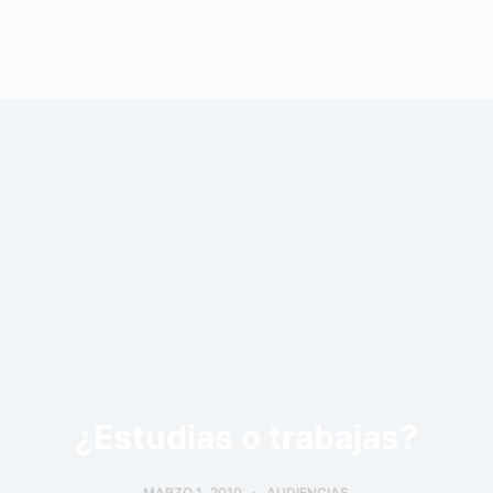
¿Estudias o trabajas?
MARZO 1, 2010
AUDIENCIAS