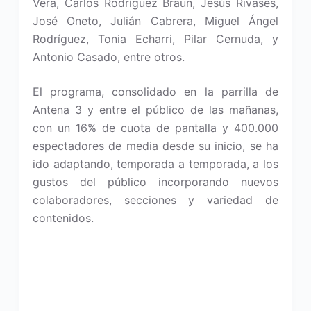
Vera, Carlos Rodríguez Braun, Jesús Rivasés,
José Oneto, Julián Cabrera, Miguel Ángel
Rodríguez, Tonia Echarri, Pilar Cernuda, y
Antonio Casado, entre otros.
El programa, consolidado en la parrilla de
Antena 3 y entre el público de las mañanas,
con un 16% de cuota de pantalla y 400.000
espectadores de media desde su inicio, se ha
ido adaptando, temporada a temporada, a los
gustos del público incorporando nuevos
colaboradores, secciones y variedad de
contenidos.