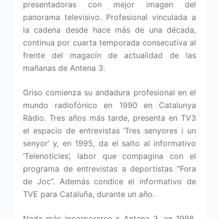
presentadoras con mejor imagen del
panorama televisivo. Profesional vinculada a
la cadena desde hace más de una década,
continua por cuarta temporada consecutiva al
frente del magacín de actualidad de las
mañanas de Antena 3.
Griso comienza su andadura profesional en el
mundo radiofónico en 1990 en Catalunya
Ràdio. Tres años más tarde, presenta en TV3
el espacio de entrevistas ‘Tres senyores i un
senyor’ y, en 1995, da el salto al informativo
‘Telenotícies’, labor que compagina con el
programa de entrevistas a deportistas “Fora
de Joc”. Además condice el informativo de
TVE para Cataluña, durante un año.
Nada más incorporarse a Antena 3, en 1998,