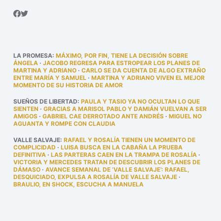
LA PROMESA
:
MÁXIMO, POR FIN, TIENE LA DECISIÓN SOBRE
ÁNGELA
·
JACOBO REGRESA PARA ESTROPEAR LOS PLANES DE
MARTINA Y ADRIANO
·
CARLO SE DA CUENTA DE ALGO EXTRAÑO
ENTRE MARÍA Y SAMUEL
·
MARTINA Y ADRIANO VIVEN EL MEJOR
MOMENTO DE SU HISTORIA DE AMOR
SUEÑOS DE LIBERTAD
:
PAULA Y TASIO YA NO OCULTAN LO QUE
SIENTEN
·
GRACIAS A MARISOL PABLO Y DAMIÁN VUELVAN A SER
AMIGOS
·
GABRIEL CAE DERROTADO ANTE ANDRÉS
·
MIGUEL NO
AGUANTA Y ROMPE CON CLAUDIA
VALLE SALVAJE
:
RAFAEL Y ROSALÍA TIENEN UN MOMENTO DE
COMPLICIDAD
·
LUISA BUSCA EN LA CABAÑA LA PRUEBA
DEFINITIVA
·
LAS PARTERAS CAEN EN LA TRAMPA DE ROSALÍA
·
VICTORIA Y MERCEDES TRATAN DE DESCUBRIR LOS PLANES DE
DÁMASO
·
AVANCE SEMANAL DE ‘VALLE SALVAJE’: RAFAEL,
DESQUICIADO, EXPULSA A ROSALÍA DE VALLE SALVAJE
·
BRAULIO, EN SHOCK, ESCUCHA A MANUELA