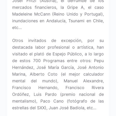
Josef Fritzl (Austria), el derrumbe de los
mercados financieros, la Gripe A, el caso
Madeleine McCann (Reino Unido y Portugal),
inundaciones en Andalucía, Tsunami en Chile,
etc…
Otros invitados de excepción, por su
destacada labor profesional o artística, han
visitado el plató de Espejo Público, a lo largo
de estos 700 Programas entre otros: Pepu
Hernández, José María García, José Antonio
Marina, Alberto Coto (el mejor calculador
mental del mundo), Manuel Alexandre,
Francisco Hernando, Francisco Rivera
Ordóñez, Luis Pardo (premio nacional de
mentalismo), Paco Cano (fotógrafo de las
estrellas del SXX), Juan José Badiola, etc…