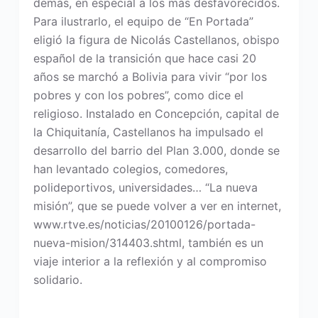
demás, en especial a los más desfavorecidos.
Para ilustrarlo, el equipo de “En Portada”
eligió la figura de Nicolás Castellanos, obispo
español de la transición que hace casi 20
años se marchó a Bolivia para vivir “por los
pobres y con los pobres”, como dice el
religioso. Instalado en Concepción, capital de
la Chiquitanía, Castellanos ha impulsado el
desarrollo del barrio del Plan 3.000, donde se
han levantado colegios, comedores,
polideportivos, universidades… “La nueva
misión”, que se puede volver a ver en internet,
www.rtve.es/noticias/20100126/portada-
nueva-mision/314403.shtml, también es un
viaje interior a la reflexión y al compromiso
solidario.