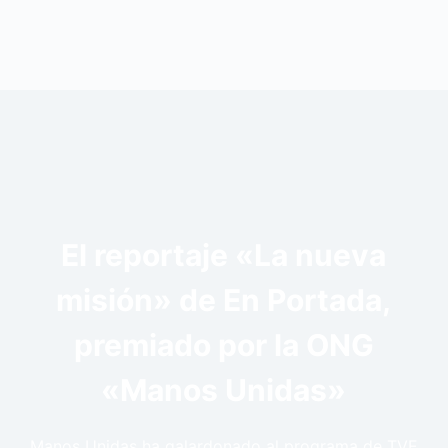
El reportaje «La nueva
misión» de En Portada,
premiado por la ONG
«Manos Unidas»
Manos Unidas ha galardonado al programa de TVE