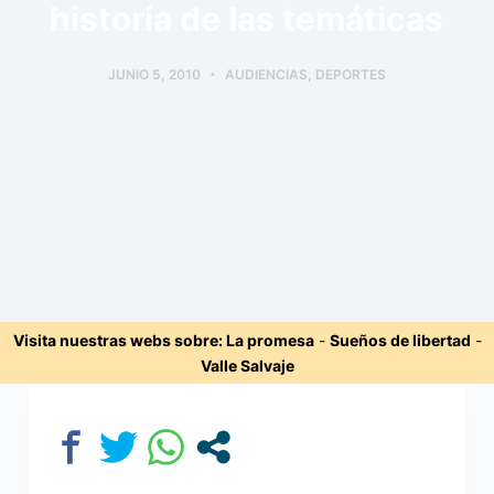
historia de las temáticas
JUNIO 5, 2010
AUDIENCIAS
,
DEPORTES
Visita nuestras webs sobre:
La promesa
-
Sueños de libertad
-
Valle Salvaje