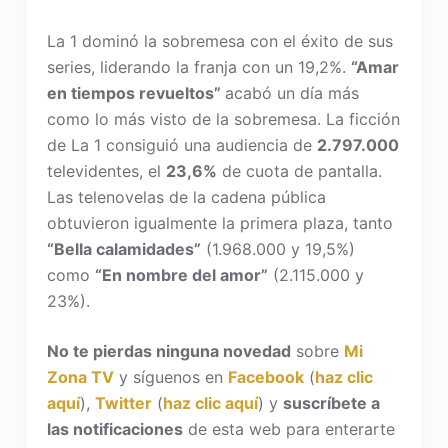
La 1 dominó la sobremesa con el éxito de sus
series, liderando la franja con un 19,2%.
“Amar
en tiempos revueltos”
acabó un día más
como lo más visto de la sobremesa. La ficción
de La 1 consiguió una audiencia de
2.797.000
televidentes, el
23,6%
de cuota de pantalla.
Las telenovelas de la cadena pública
obtuvieron igualmente la primera plaza, tanto
“Bella calamidades”
(1.968.000 y 19,5%)
como
“En nombre del amor”
(2.115.000 y
23%).
No te pierdas ninguna novedad
sobre
Mi
Zona TV
y síguenos en
Facebook
(
haz clic
aquí
),
Twitter
(
haz clic aquí
) y
suscríbete a
las notificaciones
de esta web para enterarte