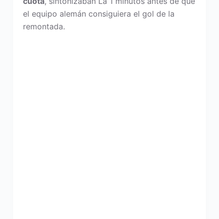
cuota
, sintonizaban La 1 minutos antes de que
el equipo alemán consiguiera el gol de la
remontada.