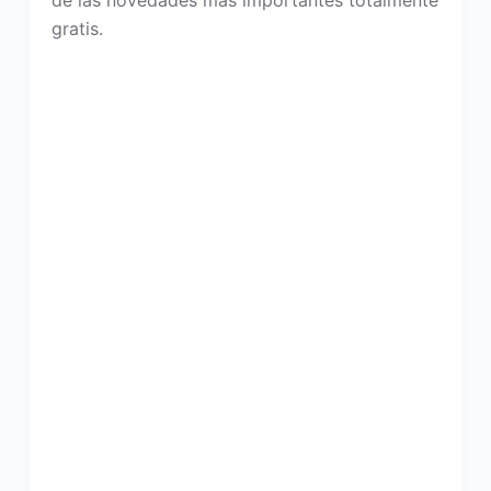
de las novedades más importantes totalmente
gratis.