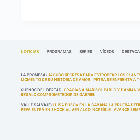
NOTICIAS
PROGRAMAS
SERIES
VÍDEOS
DESTAC
LA PROMESA
:
JACOBO REGRESA PARA ESTROPEAR LOS PLANES
MOMENTO DE SU HISTORIA DE AMOR
·
PETRA SE ENFRENTA A 
SUEÑOS DE LIBERTAD
:
GRACIAS A MARISOL PABLO Y DAMIÁN 
REGALO COMPROMETEDOR DE GABRIEL
VALLE SALVAJE
:
LUISA BUSCA EN LA CABAÑA LA PRUEBA DEFI
PEPA ENTRA EN SHOCK AL VER ALGO INCREÍBLE
·
AVANCE SEMAN