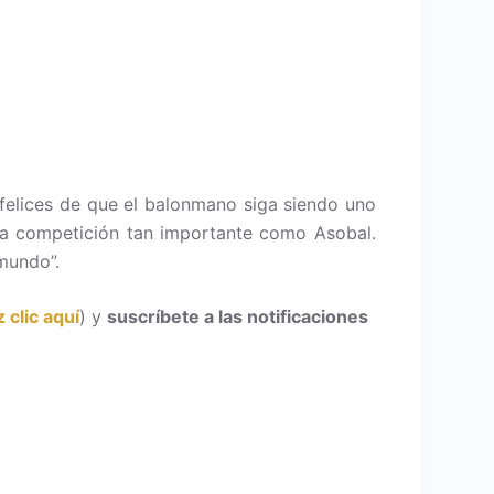
felices de que el balonmano siga siendo uno
una competición tan importante como Asobal.
mundo”.
 clic aquí
) y
suscríbete a las notificaciones