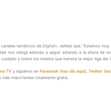
 canales temáticos de Digital+, señala que: “Estamos muy 
uidad nos obliga además a seguir estando a la altura de 
 cuidado y todos los medios que merece la mejor liga del 
ona TV
y síguenos en
Facebook
(
haz clic aquí
),
Twitter
(
haz
 más importantes totalmente gratis.