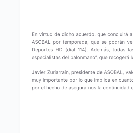
En virtud de dicho acuerdo, que concluirá a
ASOBAL por temporada, que se podrán ver e
Deportes HD (dial 114). Además, todas la
especialistas del balonmano”, que recogerá l
Javier Zuriarrain, presidente de ASOBAL, va
muy importante por lo que implica en cuan
por el hecho de asegurarnos la continuidad 