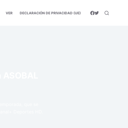
VER
DECLARACIÓN DE PRIVACIDAD (UE)
iga ASOBAL
temporada, que se
Canal+ Deportes HD.