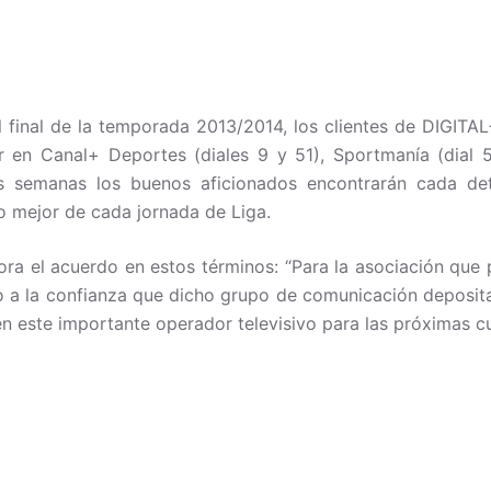
l final de la temporada 2013/2014, los clientes de DIGITAL
n Canal+ Deportes (diales 9 y 51), Sportmanía (dial 5
s semanas los buenos aficionados encontrarán cada det
o mejor de cada jornada de Liga.
lora el acuerdo en estos términos: “Para la asociación que
to a la confianza que dicho grupo de comunicación depos
en este importante operador televisivo para las próximas c