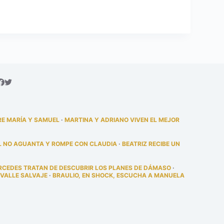
RE MARÍA Y SAMUEL
·
MARTINA Y ADRIANO VIVEN EL MEJOR
L NO AGUANTA Y ROMPE CON CLAUDIA
·
BEATRIZ RECIBE UN
RCEDES TRATAN DE DESCUBRIR LOS PLANES DE DÁMASO
·
 VALLE SALVAJE
·
BRAULIO, EN SHOCK, ESCUCHA A MANUELA