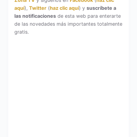
Zona TV
y síguenos en
Facebook
(
haz clic
aquí
),
Twitter
(
haz clic aquí
) y
suscríbete a
las notificaciones
de esta web para enterarte
de las novedades más importantes totalmente
gratis.