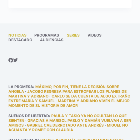
NOTICIAS
PROGRAMAS
SERIES
VÍDEOS
DESTACADO
AUDIENCIAS
LA PROMESA
:
MÁXIMO, POR FIN, TIENE LA DECISIÓN SOBRE
ÁNGELA
·
JACOBO REGRESA PARA ESTROPEAR LOS PLANES DE
MARTINA Y ADRIANO
·
CARLO SE DA CUENTA DE ALGO EXTRAÑO
ENTRE MARÍA Y SAMUEL
·
MARTINA Y ADRIANO VIVEN EL MEJOR
MOMENTO DE SU HISTORIA DE AMOR
SUEÑOS DE LIBERTAD
:
PAULA Y TASIO YA NO OCULTAN LO QUE
SIENTEN
·
GRACIAS A MARISOL PABLO Y DAMIÁN VUELVAN A SER
AMIGOS
·
GABRIEL CAE DERROTADO ANTE ANDRÉS
·
MIGUEL NO
AGUANTA Y ROMPE CON CLAUDIA